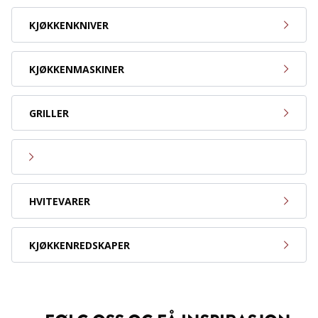
KJØKKENKNIVER
KJØKKENMASKINER
GRILLER
HVITEVARER
KJØKKENREDSKAPER