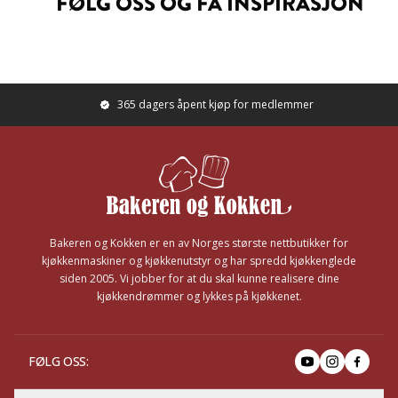
FØLG OSS OG FÅ INSPIRASJON
365 dagers åpent kjøp for medlemmer
Footer
Bakeren og Kokken er en av Norges største nettbutikker for
kjøkkenmaskiner og kjøkkenutstyr og har spredd kjøkkenglede
siden 2005. Vi jobber for at du skal kunne realisere dine
kjøkkendrømmer og lykkes på kjøkkenet.
FØLG OSS
: