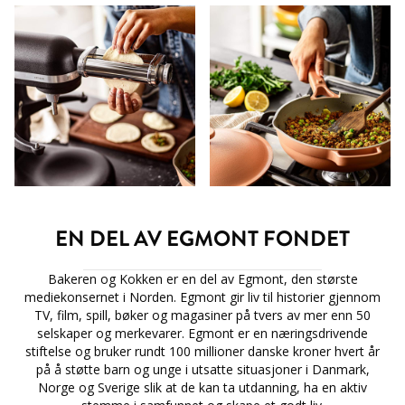
EN DEL AV EGMONT FONDET
Bakeren og Kokken er en del av Egmont, den største
mediekonsernet i Norden. Egmont gir liv til historier gjennom
TV, film, spill, bøker og magasiner på tvers av mer enn 50
selskaper og merkevarer. Egmont er en næringsdrivende
stiftelse og bruker rundt 100 millioner danske kroner hvert år
på å støtte barn og unge i utsatte situasjoner i Danmark,
Norge og Sverige slik at de kan ta utdanning, ha en aktiv