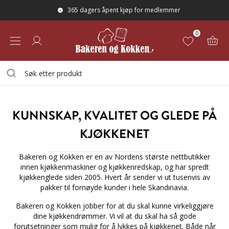
365 dagers åpent kjøp for medlemmer
0
KUNNSKAP, KVALITET OG GLEDE PÅ
KJØKKENET
Bakeren og Kokken er en av Nordens største nettbutikker
innen kjøkkenmaskiner og kjøkkenredskap, og har spredt
kjøkkenglede siden 2005. Hvert år sender vi ut tusenvis av
pakker til fornøyde kunder i hele Skandinavia.
Bakeren og Kokken jobber for at du skal kunne virkeliggjøre
dine kjøkkendrømmer. Vi vil at du skal ha så gode
forutsetninger som mulig for å lykkes på kjøkkenet. Både når