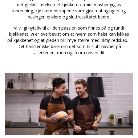
det gjelder følelsen et kjøkken formidler avhengig av
innredning, kjøkkenredskapene som gjør matlagingen og
bakingen enklere og sluttresultatet bedre.
Vi vil gi nytt liv til all den passion som finnes på og rundt
kjøkkenet. Vi er overbevist om at hvem som helst kan lykkes
på kjøkkenet og at gleden blir mye større med riktig redskap.
Det handler ikke bare om det som til slutt havner på
tallerkenen, men også om reisen dit.