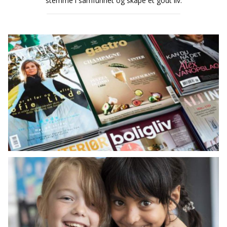
stemme i samfunnet og skape et godt liv.