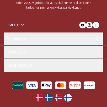
siden 2005. Vi jobber for at du skal kunne realisere dine
kjøkkendrømmer og lykkes på kjøkkenet.
FØLG OSS
:
Informasjon
SORTIMENT
KUNDESERVICE