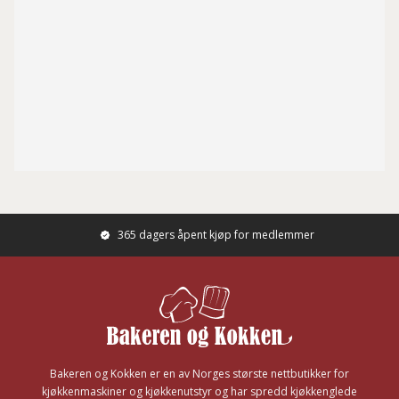
365 dagers åpent kjøp for medlemmer
Footer
Bakeren og Kokken er en av Norges største nettbutikker for
kjøkkenmaskiner og kjøkkenutstyr og har spredd kjøkkenglede