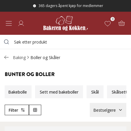
365 dagers åpent kjøp for medlemmer
0
Baking
Boller og Skåler
BUNTER OG BOLLER
Bakebolle
Sett med bakeboller
Skål
Skålsett
Filter
Bestselgere