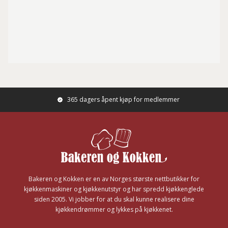
365 dagers åpent kjøp for medlemmer
Footer
Bakeren og Kokken er en av Norges største nettbutikker for
kjøkkenmaskiner og kjøkkenutstyr og har spredd kjøkkenglede
siden 2005. Vi jobber for at du skal kunne realisere dine
kjøkkendrømmer og lykkes på kjøkkenet.