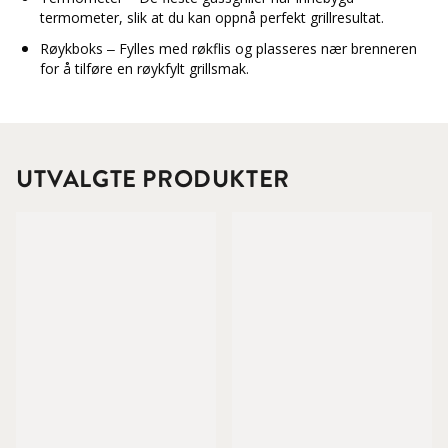
termometer, slik at du kan oppnå perfekt grillresultat.
Røykboks – Fylles med røkflis og plasseres nær brenneren
for å tilføre en røykfylt grillsmak.
UTVALGTE PRODUKTER