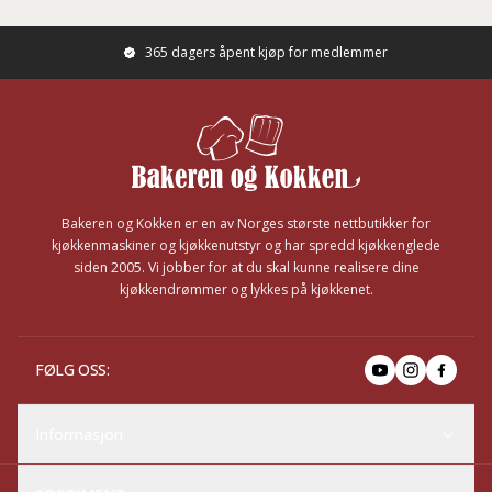
365 dagers åpent kjøp for medlemmer
Footer
Bakeren og Kokken er en av Norges største nettbutikker for
kjøkkenmaskiner og kjøkkenutstyr og har spredd kjøkkenglede
siden 2005. Vi jobber for at du skal kunne realisere dine
kjøkkendrømmer og lykkes på kjøkkenet.
FØLG OSS
:
Informasjon