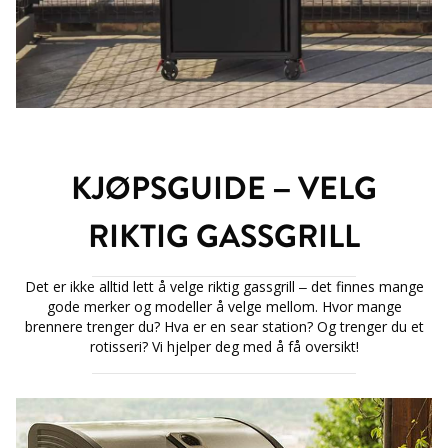
KJØPSGUIDE – VELG
RIKTIG GASSGRILL
Det er ikke alltid lett å velge riktig gassgrill – det finnes mange
gode merker og modeller å velge mellom. Hvor mange
brennere trenger du? Hva er en sear station? Og trenger du et
rotisseri? Vi hjelper deg med å få oversikt!