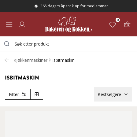
365 dagers åpent kjøp for medlemmer
0
Kjøkkenmaskiner
Isbitmaskin
ISBITMASKIN
Filter
Bestselgere