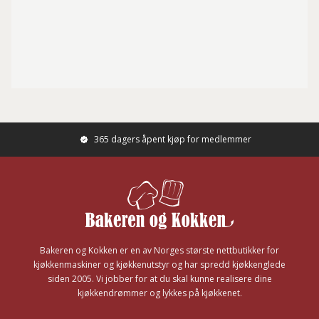
365 dagers åpent kjøp for medlemmer
Footer
Bakeren og Kokken er en av Norges største nettbutikker for
kjøkkenmaskiner og kjøkkenutstyr og har spredd kjøkkenglede
siden 2005. Vi jobber for at du skal kunne realisere dine
kjøkkendrømmer og lykkes på kjøkkenet.