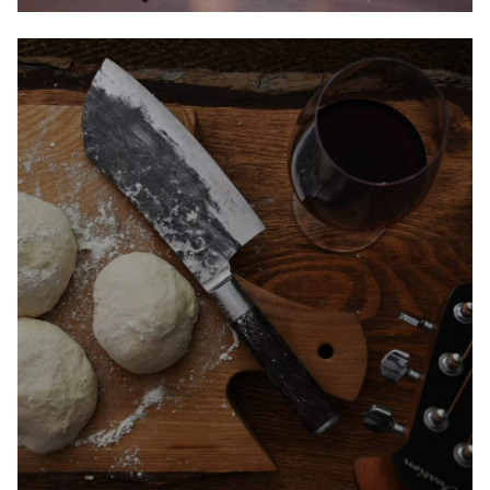
SATAKE
JAPANSK TRADISJON TIL NORDISKE KJØKKEN