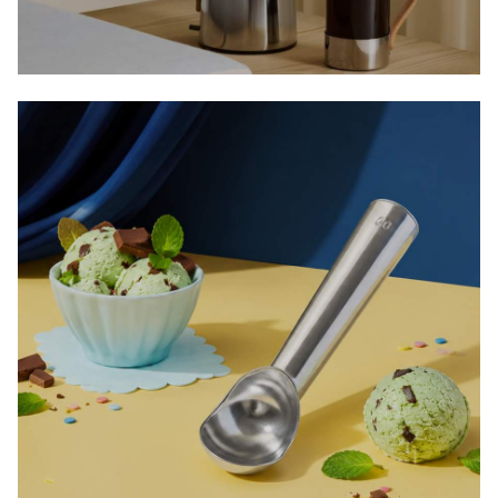
ESSENTIALS
KJØKKENGLEDE FOR ALLE