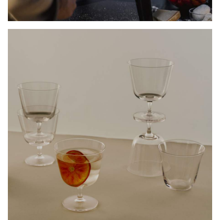
GLASSUKER
KAMPANJEPRISER PÅ TRENDY OG KLASSISK GLASS