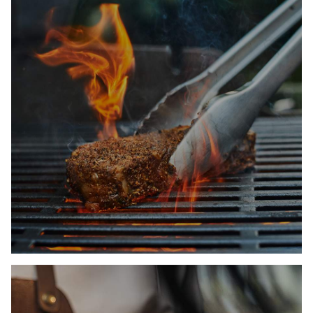
KAMPANJEPRISER PÅ
GRILLER OG
GRILLTILBEHØR