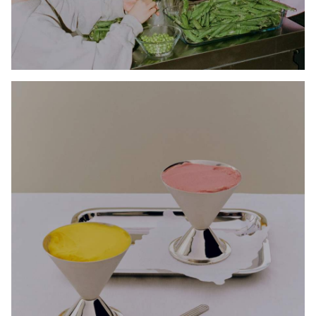
NYHETER OG DESIGNFAVORITTER FRA
HAY