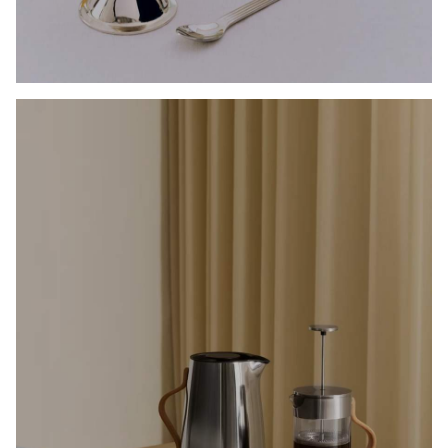
KAFFEGUIDE
LIVET ER FOR KORT FOR DÅRLIG KAFFE!