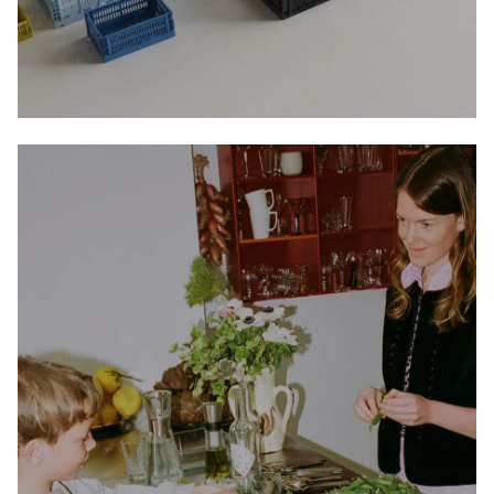
GJØR HVERDAGEN VAKRERE MED
ROSENDAHL