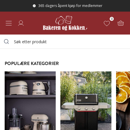
365 dagers åpent kjøp for medlemmer
0
POPULÆRE KATEGORIER