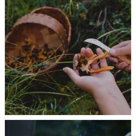
FRA SKOV TIL BORD
SVAMPEJAGT
OPLEV, NYD OG BEVAR