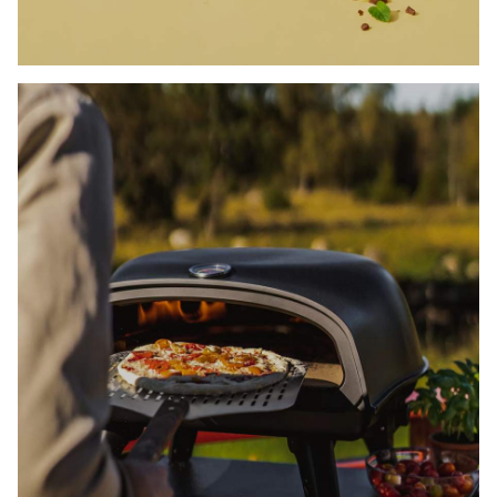
KAMPANJEPRISER PÅ
PIZZAOVNER