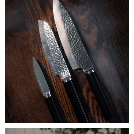
SUPERPRISER PÅ POPULÆRE
KNIVSETT