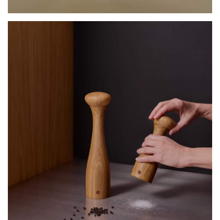
KAMPANJEPRISER PÅ UTVALGTE
KRYDDERKVERNER