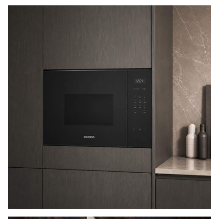
OPPGRADER HVITEVARENE DINE MED
SIEMENS