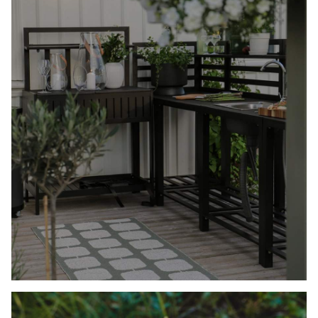
INNRED
UTEKJØKKENE
SKAP SOMMERENS BESTE STED