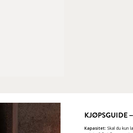
KJØPSGUIDE –
Kapasitet:
Skal du kun l