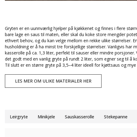
Gryten er en uunnværlig hjelper på kjøkkenet og finnes i flere størrel
bare lage en saus til maten, eller skal du koke store mengder potet
ethvert behov, og du kan velge mellom en rekke ulike størrelser. En
husholdning er å ha minst tre forskjellige størrelser. Vanligvis har m
kasserolle på ca. 1,3 liter, perfekt til sauser eller mindre porsjoner
det godt med en vanlig gryte på rundt 2 liter, som egner seg til å 
Til slutt er en større gryte på 3,5–4 liter ideell for kjøttsaus og mye
LES MER OM ULIKE MATERIALER HER
Leirgryte
Minikjele
Sauskasserolle
Stekepanne