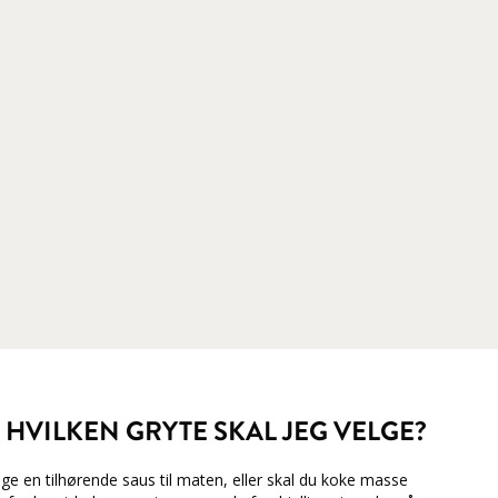
 HVILKEN GRYTE SKAL JEG VELGE?
age en tilhørende saus til maten, eller skal du koke masse