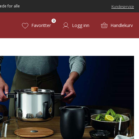
ede for alle
Kundeservice
0
Favoritter
Logg inn
Handlekurv