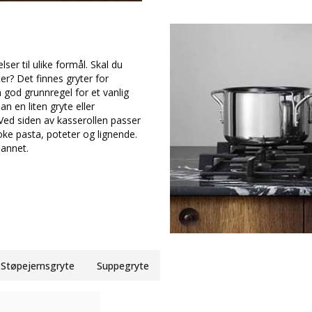
ser til ulike formål. Skal du
er? Det finnes gryter for
 god grunnregel for et vanlig
an en liten gryte eller
. Ved siden av kasserollen passer
koke pasta, poteter og lignende.
 annet.
Støpejernsgryte
Suppegryte