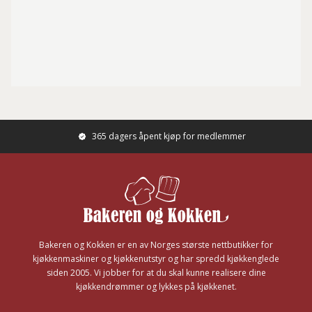
365 dagers åpent kjøp for medlemmer
Footer
Bakeren og Kokken er en av Norges største nettbutikker for
kjøkkenmaskiner og kjøkkenutstyr og har spredd kjøkkenglede
siden 2005. Vi jobber for at du skal kunne realisere dine
kjøkkendrømmer og lykkes på kjøkkenet.