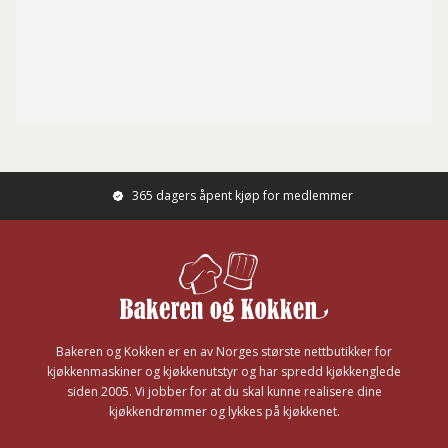
365 dagers åpent kjøp for medlemmer
Footer
Bakeren og Kokken er en av Norges største nettbutikker for
kjøkkenmaskiner og kjøkkenutstyr og har spredd kjøkkenglede
siden 2005. Vi jobber for at du skal kunne realisere dine
kjøkkendrømmer og lykkes på kjøkkenet.