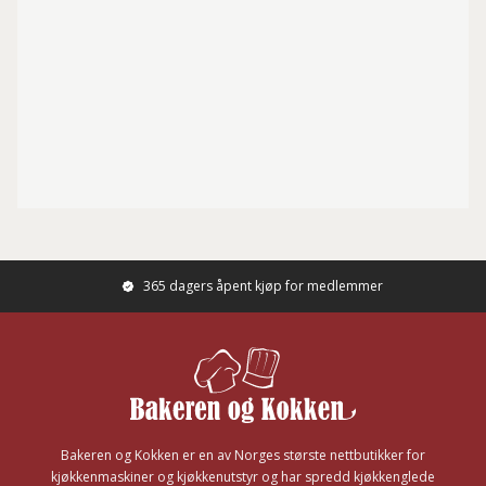
365 dagers åpent kjøp for medlemmer
Footer
Bakeren og Kokken er en av Norges største nettbutikker for
kjøkkenmaskiner og kjøkkenutstyr og har spredd kjøkkenglede