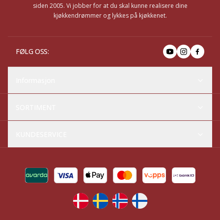
siden 2005. Vi jobber for at du skal kunne realisere dine
kjøkkendrømmer og lykkes på kjøkkenet.
FØLG OSS
:
Informasjon
SORTIMENT
KUNDESERVICE