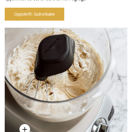
Oppskrift: Gulrotkake