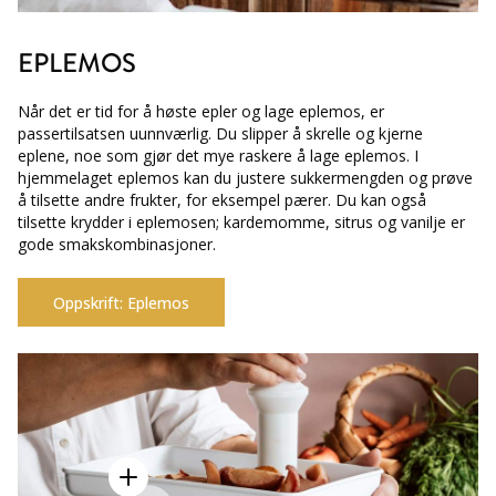
EPLEMOS
Når det er tid for å høste epler og lage eplemos, er
passertilsatsen uunnværlig. Du slipper å skrelle og kjerne
eplene, noe som gjør det mye raskere å lage eplemos. I
hjemmelaget eplemos kan du justere sukkermengden og prøve
å tilsette andre frukter, for eksempel pærer. Du kan også
tilsette krydder i eplemosen; kardemomme, sitrus og vanilje er
gode smakskombinasjoner.
Oppskrift: Eplemos