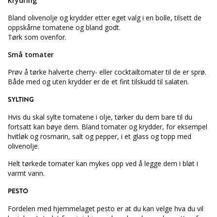
Krydring
Bland olivenolje og krydder etter eget valg i en bolle, tilsett de
oppskårne tomatene og bland godt.
Tørk som ovenfor.
Små tomater
Prøv å tørke halverte cherry- eller cocktailtomater til de er sprø.
Både med og uten krydder er de et fint tilskudd til salaten.
SYLTING
Hvis du skal sylte tomatene i olje, tørker du dem bare til du
fortsatt kan bøye dem. Bland tomater og krydder, for eksempel
hvitløk og rosmarin, salt og pepper, i et glass og topp med
olivenolje.
Helt tørkede tomater kan mykes opp ved å legge dem i bløt i
varmt vann.
PESTO
Fordelen med hjemmelaget pesto er at du kan velge hva du vil