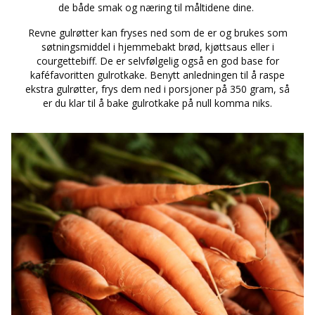
de både smak og næring til måltidene dine.
Revne gulrøtter kan fryses ned som de er og brukes som
søtningsmiddel i hjemmebakt brød, kjøttsaus eller i
courgettebiff. De er selvfølgelig også en god base for
kaféfavoritten gulrotkake. Benytt anledningen til å raspe
ekstra gulrøtter, frys dem ned i porsjoner på 350 gram, så
er du klar til å bake gulrotkake på null komma niks.