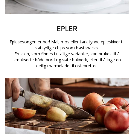
EPLER
Eplesesongen er her! Mal, mos eller tørk tynne epleskiver til
søtsyrlige chips som høstsnacks.
Frukten, som finnes i utallige varianter, kan brukes til å
smaksette både brød og søte bakverk, eller til å lage en
deilig marmelade til ostebrettet.