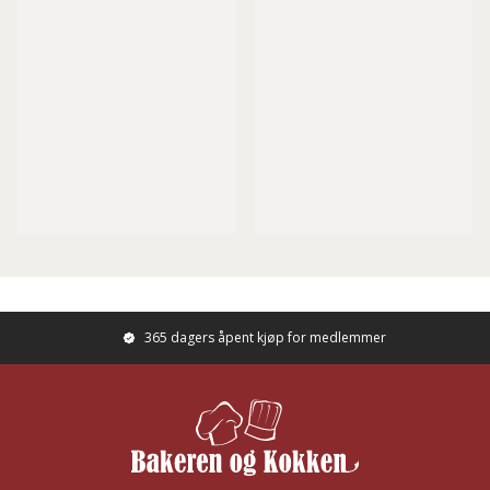
365 dagers åpent kjøp for medlemmer
Footer