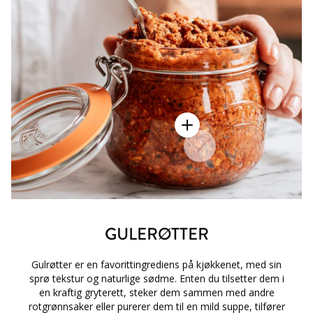
GULERØTTER
Gulrøtter er en favorittingrediens på kjøkkenet, med sin
sprø tekstur og naturlige sødme. Enten du tilsetter dem i
en kraftig gryterett, steker dem sammen med andre
rotgrønnsaker eller purerer dem til en mild suppe, tilfører