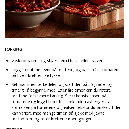
TØRKING
Vask tomatene og skjær dem i halve eller i skiver.
Legg tomatene jevnt på brettene, og pass på at tomatene
på hvert brett er like tykke.
Sett sammen tørkedelen og start den på 55 grader og 4
timer til å begynne med. Etter fire timer kan du rotere
brettene for jevnere tørking. Sjekk konsistensen på
tomatene og legg til mer tid. Tørketiden avhenger av
størrelsen på tomatene og hvilken tekstur du ønsker. Tiden
kan variere med mange timer, så sjekk med jevne
mellomrom og roter brettene noen ganger.